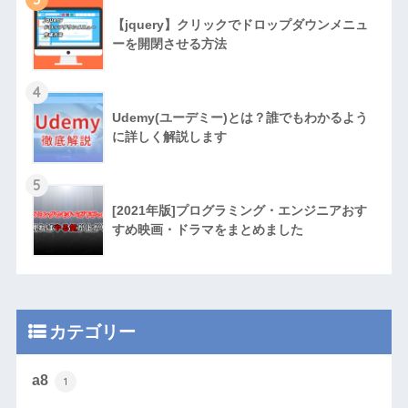
【jquery】クリックでドロップダウンメニュ
ーを開閉させる方法
4
Udemy(ユーデミー)とは？誰でもわかるよう
に詳しく解説します
5
[2021年版]プログラミング・エンジニアおす
すめ映画・ドラマをまとめました
カテゴリー
a8
1